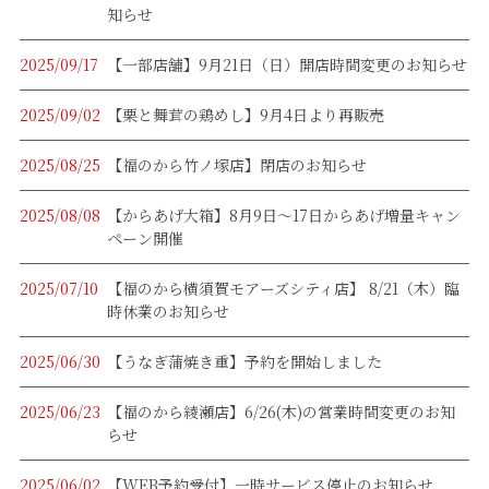
知らせ
2025/09/17
【一部店舗】9月21日（日）開店時間変更のお知らせ
2025/09/02
【栗と舞茸の鶏めし】9月4日より再販売
2025/08/25
【福のから竹ノ塚店】閉店のお知らせ
2025/08/08
【からあげ大箱】8月9日～17日からあげ増量キャン
ペーン開催
2025/07/10
【福のから横須賀モアーズシティ店】 8/21（木）臨
時休業のお知らせ
2025/06/30
【うなぎ蒲焼き重】予約を開始しました
2025/06/23
【福のから綾瀬店】6/26(木)の営業時間変更のお知
らせ
2025/06/02
【WEB予約受付】一時サービス停止のお知らせ