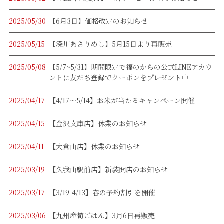
2025/05/30
【6月3日】価格改定のお知らせ
2025/05/15
【深川あさりめし】5月15日より再販売
2025/05/08
【5/7~5/31】期間限定で福のからの公式LINEアカウ
ントに友だち登録でクーポンをプレゼント中
2025/04/17
【4/17～5/14】お米が当たるキャンペーン開催
2025/04/15
【金沢文庫店】休業のお知らせ
2025/04/11
【大倉山店】休業のお知らせ
2025/03/19
【久我山駅前店】新装開店のお知らせ
2025/03/17
【3/19-4/13】春の予約割引を開催
2025/03/06
【九州産筍ごはん】3月6日再販売